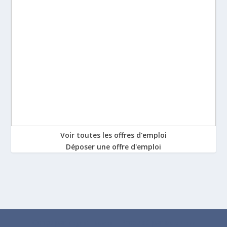
Voir toutes les offres d'emploi
Déposer une offre d'emploi
Conçu par
| Propulsé par
Elegant Themes
WordPress