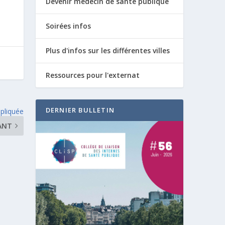
Devenir médecin de santé publique
Soirées infos
Plus d'infos sur les différentes villes
Ressources pour l'externat
DERNIER BULLETIN
ppliquée
ANT