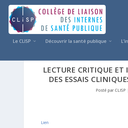
Le CLISP
Découvrir la santé publique
L’i
LECTURE CRITIQUE ET
DES ESSAIS CLINIQU
Posté par
CLISP
Lien