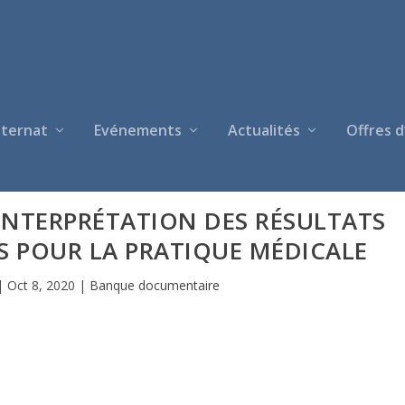
nternat
Evénements
Actualités
Offres d
 INTERPRÉTATION DES RÉSULTATS
ES POUR LA PRATIQUE MÉDICALE
|
Oct 8, 2020
|
Banque documentaire