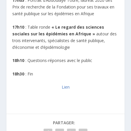
17h05
: Portrait d’Abdoulaye Touré, lauréat 2020 des
Prix de recherche de la Fondation pour ses travaux en
santé publique sur les épidémies en Afrique
17h10
: Table ronde
« Le regard des sciences
sociales sur les épidémies en Afrique »
autour des
trois intervenants, spécialistes de santé publique,
d’économie et d’épidémiologie
18h10
: Questions-réponses avec le public
18h30
: Fin
Lien
PARTAGER: