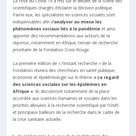
La crise du Covid-19 a mis sur le devant de la scène des
scientifiques chargés d’éclairer la décision politique.
Parmi eux, les spécialistes en sciences sociales sont
indispensables afin d’
analyser au mieux les
phénomènes sociaux liés à la pandémie
et ainsi
apporter des recommandations aux acteurs de la
réponse, notamment en Afrique, terrain de recherche
prioritaire de la Fondation Croix-Rouge.
La première édition de « l’Instant recherche » de la
Fondation réunira des chercheurs en santé publique,
économie et épidémiologie sur le thème
« Le regard
des sciences sociales sur les épidémies en
Afrique »
. Ils discuteront notamment de la place
accordée aux sciences humaines et sociales dans les
priorités allouées à la recherche scientifique par l’OMS
et principaux bailleurs de la recherche dans le cadre de
la crise sanitaire actuelle.