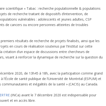
aire scientifique « Tabac : recherche populationnelle & populations
jets de recherche traitant de dispositifs d’intervention, de
populations vulnérables : adolescents et jeunes adultes, CSP
ints de cancers ou encore personnes atteintes de troubles
premiers résultats de recherche de projets finalisés, ainsi que les
jets en cours de réalisation soutenus par l’Institut sur cette
 la création d’un espace de discussions entre chercheurs de
eurs, visant à renforcer la dynamique de recherche sur la question du
9 décembre 2020, de 13h45 à 18h, avec la participation comme grand
re à l’École de santé publique de l’Université de Montréal (ESPUM) et
es communautaires et inégalités de la santé » (CACIS) au Canada.
ETERTRE
(INCa) avant le 7 décembre 2020 est indispensable pour
uvert et en accès libre.