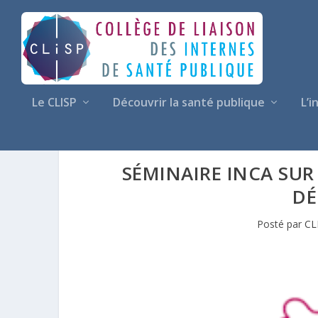
Le CLISP
Découvrir la santé publique
L’i
SÉMINAIRE INCA SUR 
DÉ
Posté par
CL