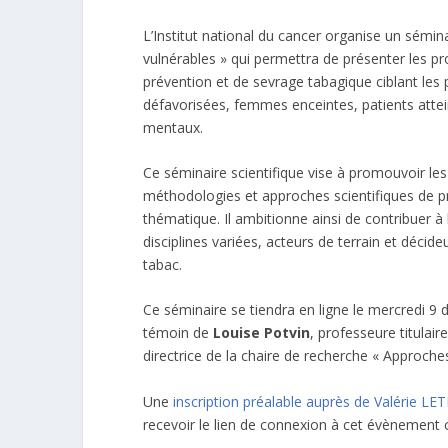
L’Institut national du cancer organise un sémin
vulnérables » qui permettra de présenter les pro
prévention et de sevrage tabagique ciblant les 
défavorisées, femmes enceintes, patients atte
mentaux.
Ce séminaire scientifique vise à promouvoir les 
méthodologies et approches scientifiques de pro
thématique. Il ambitionne ainsi de contribuer à
disciplines variées, acteurs de terrain et décid
tabac.
Ce séminaire se tiendra en ligne le mercredi 
témoin de
Louise Potvin
, professeure titulai
directrice de la chaire de recherche « Approch
Une
inscription préalable auprès de Valérie L
recevoir le lien de connexion à cet évènement o