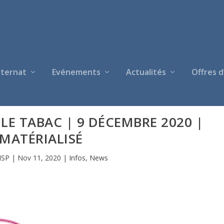
nternat
Evénements
Actualités
Offres d
LE TABAC | 9 DÉCEMBRE 2020 |
MATÉRIALISÉ
ISP
|
Nov 11, 2020
|
Infos
,
News