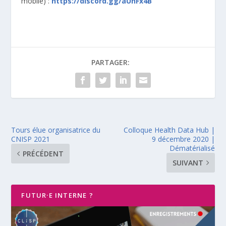
mobile) :
https://discord.gg/aUhFx4B
PARTAGER:
Tours élue organisatrice du
Colloque Health Data Hub |
CNISP 2021
9 décembre 2020 |
Dématérialisé
PRÉCÉDENT
SUIVANT
FUTUR·E INTERNE ?