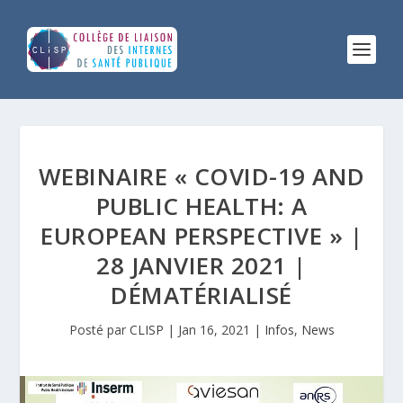
WEBINAIRE « COVID-19 AND
PUBLIC HEALTH: A
EUROPEAN PERSPECTIVE » |
28 JANVIER 2021 |
DÉMATÉRIALISÉ
Posté par
CLISP
|
Jan 16, 2021
|
Infos
,
News