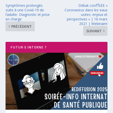
Symptômes prolongés
Débat-conf’ÎSEE «
suite à une Covid-19 de
Coronavirus dans les eaux
l’adulte- Diagnostic et prise
usées: enjeux et
en charge
perspectives » | 16 mars
2021 | Webinaire
PRÉCÉDENT
SUIVANT
FUTUR·E INTERNE ?