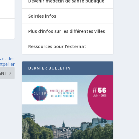
Devenir médecin de santé publique
Soirées infos
Plus d'infos sur les différentes villes
Ressources pour l'externat
 et des
tpellier
DERNIER BULLETIN
ANT