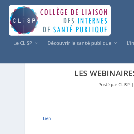
Le CLISP
Découvrir la santé publique
L’i
LES WEBINAIRE
Posté par
CLISP
Lien