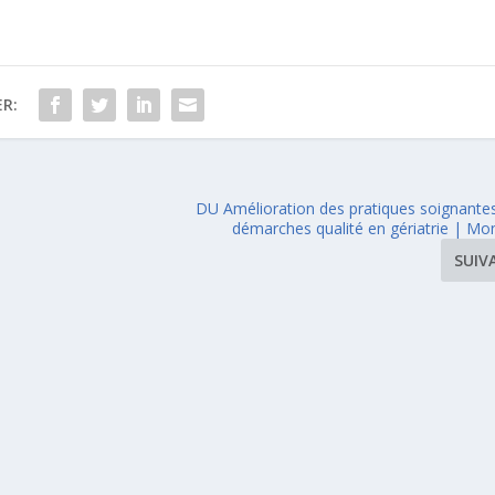
R:
DU Amélioration des pratiques soignantes
démarches qualité en gériatrie | Mon
SUIV