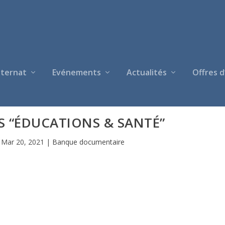
nternat
Evénements
Actualités
Offres d
S “ÉDUCATIONS & SANTÉ”
|
Mar 20, 2021
|
Banque documentaire