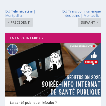
DU Télémédecine |
DU Transition numérique
Montpellier
des soins | Montpellier
PRÉCÉDENT
SUIVANT
FUTUR·E INTERNE ?
La santé publique : kézako ?