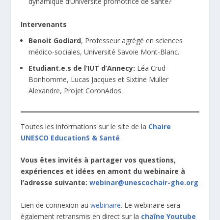
dynamique d’Université promotrice de santé?
Intervenants
Benoit Godiard
, Professeur agrégé en sciences
médico-sociales, Université Savoie Mont-Blanc.
Etudiant.e.s de l’IUT d’Annecy:
Léa Crud-
Bonhomme, Lucas Jacques et Sixtine Muller
Alexandre, Projet CoronAdos.
Toutes les informations sur le site de la
Chaire
UNESCO EducationS & Santé
Vous êtes invités à partager vos questions,
expériences et idées en amont du webinaire à
l’adresse suivante:
webinar@unescochair-ghe.org
Lien de connexion au
webinaire
. Le webinaire sera
également retransmis en direct sur la
chaîne Youtube