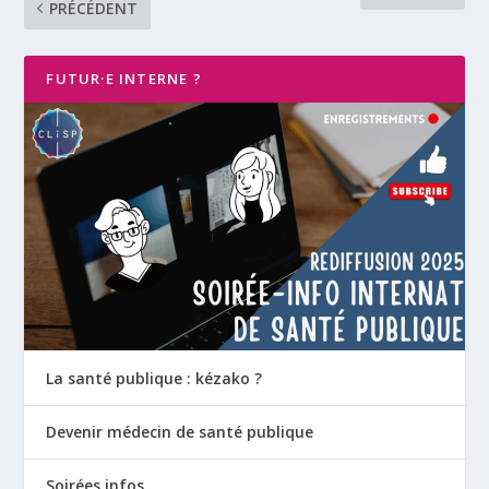
PRÉCÉDENT
FUTUR·E INTERNE ?
La santé publique : kézako ?
Devenir médecin de santé publique
Soirées infos