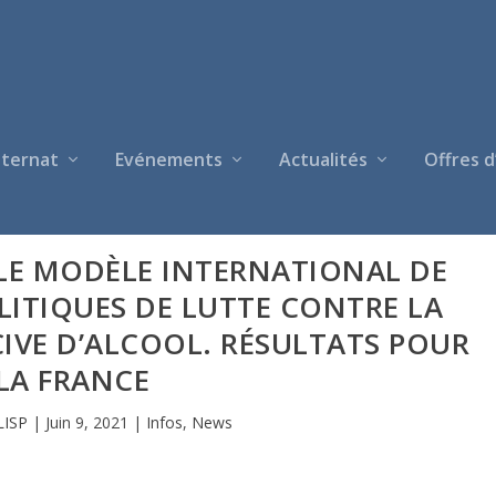
nternat
Evénements
Actualités
Offres d
 LE MODÈLE INTERNATIONAL DE
LITIQUES DE LUTTE CONTRE LA
E D’ALCOOL. RÉSULTATS POUR
LA FRANCE
LISP
|
Juin 9, 2021
|
Infos
,
News