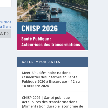
re dans
 à 3 ans
ANT
DATES IMPORTANTES
MeetISP – Séminaire national
résidentiel des Internes en Santé
Publique 2026 à Biscarosse – 12 au
16 octobre 2026
CNISP 2026 | Santé publique :
acteur-ices des transformations
(Alimentation durable, économie de