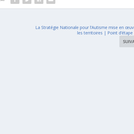
La Stratégie Nationale pour l’Autisme mise en œuv
les territoires | Point d’étape
SUIV