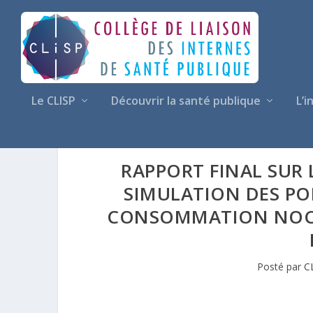
Le CLISP
Découvrir la santé publique
L’i
RAPPORT FINAL SUR
SIMULATION DES PO
CONSOMMATION NOCIV
Posté par
C