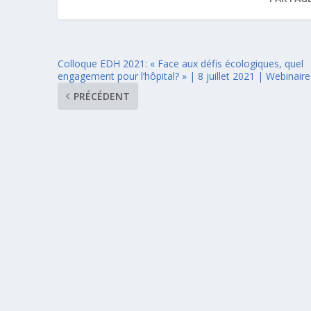
Colloque EDH 2021: « Face aux défis écologiques, quel
engagement pour l’hôpital? » | 8 juillet 2021 | Webinaire
PRÉCÉDENT