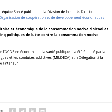
 l’équipe Santé publique de la Division de la santé, Direction de
’Organisation de coopération et de développement économiques
nitaire et économique de la consommation nocive d’alcool et
inq politiques de lutte contre la consommation nocive
 de l’OCDE en économie de la santé publique. Il a été financé par la
rogues et les conduites addictives (MILDECA) et laDélégation à la
l’Intérieur.
R: