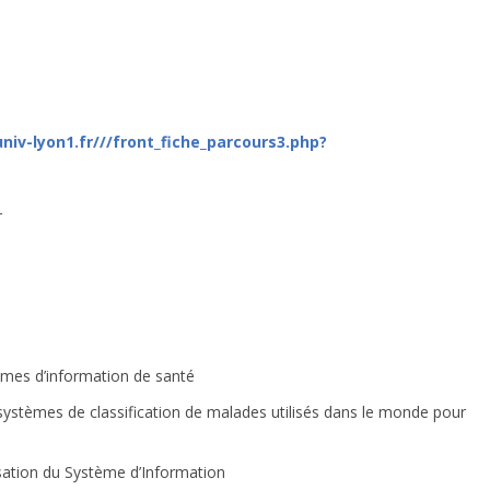
niv-lyon1.fr///front_fiche_parcours3.php?
r
èmes d’information de santé
systèmes de classification de malades utilisés dans le monde pour
isation du Système d’Information