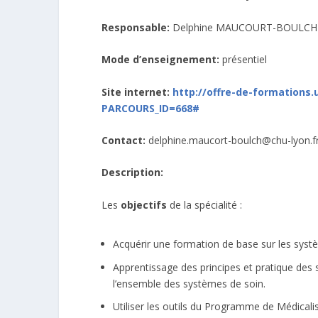
Responsable:
Delphine MAUCOURT-BOULCH
Mode d’enseignement:
présentiel
Site internet:
http://offre-de-formations.u
PARCOURS_ID=668#
Contact:
delphine.maucort-boulch@chu-lyon.f
Description:
Les
objectifs
de la spécialité :
Acquérir une formation de base sur les syst
Apprentissage des principes et pratique des 
l’ensemble des systèmes de soin.
Utiliser les outils du Programme de Médical