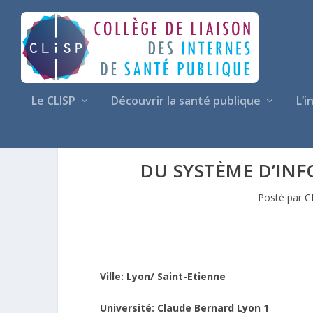
Le CLISP
Découvrir la santé publique
L’i
DU SYSTÈME D’IN
Posté par
C
Ville: Lyon/ Saint-Etienne
Université: Claude Bernard Lyon 1