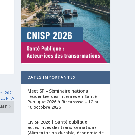
DATES IMPORTANTES
MeetISP – Séminaire national
et 2021
résidentiel des Internes en Santé
P-EUPHA
Publique 2026 à Biscarosse – 12 au
ANT
16 octobre 2026
CNISP 2026 | Santé publique :
acteur-ices des transformations
(Alimentation durable, économie de