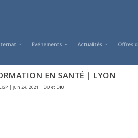
nternat
Evénements
Actualités
Offres d
FORMATION EN SANTÉ | LYON
LISP
|
Juin 24, 2021
|
DU et DIU