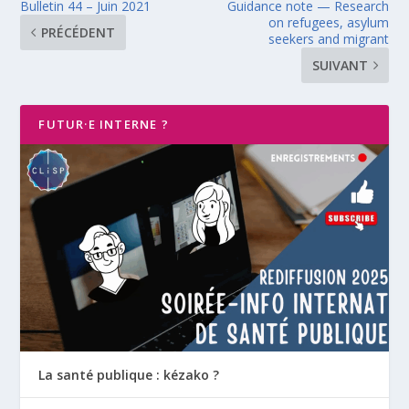
Bulletin 44 – Juin 2021
Guidance note — Research
on refugees, asylum
PRÉCÉDENT
seekers and migrant
SUIVANT
FUTUR·E INTERNE ?
La santé publique : kézako ?