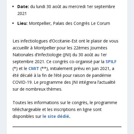
Date:
du lundi 30 août au mercredi 1er septembre
2021
Lieu:
Montpellier, Palais des Congrès Le Corum
Les infectiologues d’Occitanie-Est ont le plaisir de vous
accueillir à Montpellier pour les 22
èmes
Journées
Nationales d’Infectiologie (JNI) du 30 août au 1er
septembre 2021. Ce congrès co-organisé par la
SPILF
(*)
et le
CMIT
(**)
, initialement prévu en juin 2021, a
été décalé à la fin de l’été pour raison de pandémie
COVID-19.
Le programme des JNI intégrera l’actualité
sur de nombreux thèmes.
Toutes les informations sur le congrès, le programme
téléchargeable et les inscriptions en ligne sont
disponibles sur
le
site dédié
.