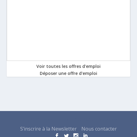
Voir toutes les offres d'emploi
Déposer une offre d'emploi
Conçu par
| Propulsé par
Elegant Themes
WordPress
S’inscrire à la Newsletter
Nous contacter