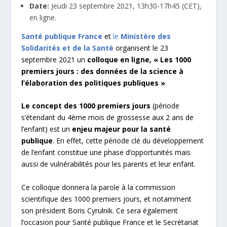
Date:
Jeudi 23 septembre 2021, 13h30-17h45 (CET),
en ligne.
Santé publique France
et
le
Ministère des
Solidarités et de la Santé
organisent le 23
septembre 2021 un
colloque en ligne, « Les 1000
premiers jours : des données de la science à
l’élaboration des politiques publiques »
.
Le concept des 1000 premiers jours
(période
s’étendant du 4
ème
mois de grossesse aux 2 ans de
l’enfant) est un
enjeu majeur pour la santé
publique
. En effet, cette période clé du développement
de l’enfant constitue une phase d’opportunités mais
aussi de vulnérabilités pour les parents et leur enfant.
Ce colloque donnera la parole à la commission
scientifique des 1000 premiers jours, et notamment
son président Boris Cyrulnik. Ce sera également
l’occasion pour Santé publique France et le Secrétariat