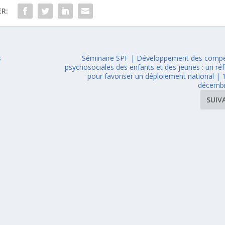
R:
s
Séminaire SPF | Développement des comp
psychosociales des enfants et des jeunes : un réf
pour favoriser un déploiement national | 
décemb
SUIV