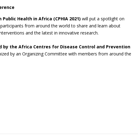
ference
 Public Health in Africa (CPHIA 2021)
will put a spotlight on
participants from around the world to share and learn about
nterventions and the latest in innovative research.
 by the Africa Centres for Disease Control and Prevention
anized by an Organizing Committee with members from around the