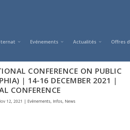
nternat
Evénements
Actualités
Offres d
TIONAL CONFERENCE ON PUBLIC
PHIA) | 14-16 DECEMBER 2021 |
UAL CONFERENCE
ov 12, 2021
|
Evènements
,
Infos
,
News