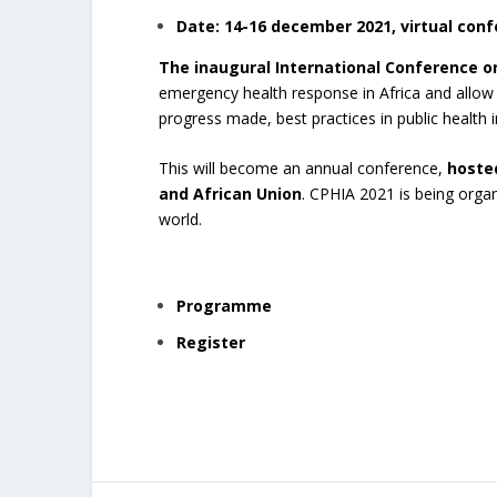
Date: 14-16 december 2021, virtual con
The inaugural International Conference on
emergency health response in Africa and allow 
progress made, best practices in public health i
This will become an annual conference,
hosted
and African Union
. CPHIA 2021 is being org
world.
Programme
Register