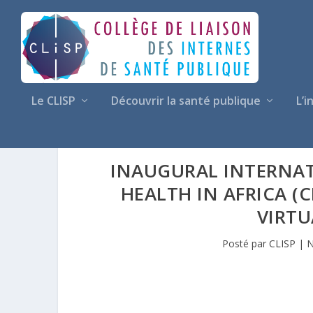
Le CLISP
Découvrir la santé publique
L’i
INAUGURAL INTERNA
HEALTH IN AFRICA (C
VIRT
Posté par
CLISP
|
N