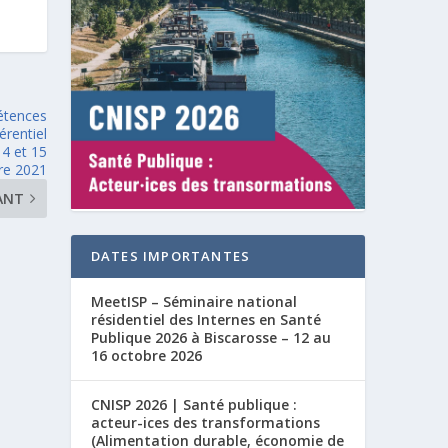
étences
érentiel
14 et 15
re 2021
ANT
DATES IMPORTANTES
MeetISP – Séminaire national
résidentiel des Internes en Santé
Publique 2026 à Biscarosse – 12 au
16 octobre 2026
CNISP 2026 | Santé publique :
acteur-ices des transformations
(Alimentation durable, économie de