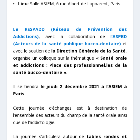
Lieu:
Salle ASIEM, 6 rue Albert de Lapparent, Paris.
Le RESPADD (
Réseau de Prévention des
Addictions
)
, avec la collaboration de
l’ASPBD
(
Acteurs de la santé publique bucco-dentaire
)
et
avec le soutien de
la Direction Générale de la Santé
,
organise un colloque sur la thématique
« Santé orale
et addictions : Place des professionnel.les de la
santé bucco-dentaire »
.
Il se tiendra
le jeudi 2 décembre 2021 à l’ASIEM à
Paris.
Cette journée d’échanges est à destination de
l’ensemble des acteurs du champ de la santé orale ainsi
que de l’addictologie.
La journée s’articulera autour de
tables rondes et