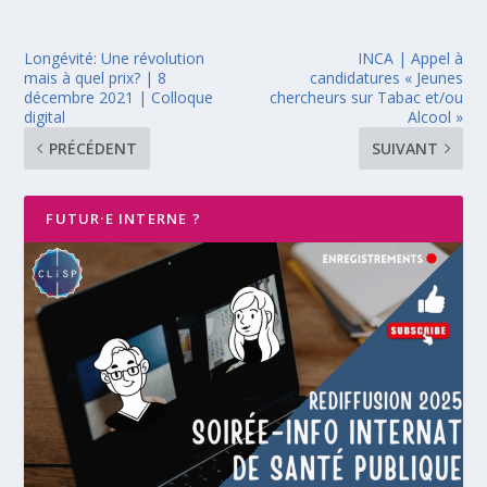
Longévité: Une révolution
INCA | Appel à
mais à quel prix? | 8
candidatures « Jeunes
décembre 2021 | Colloque
chercheurs sur Tabac et/ou
digital
Alcool »
PRÉCÉDENT
SUIVANT
FUTUR·E INTERNE ?