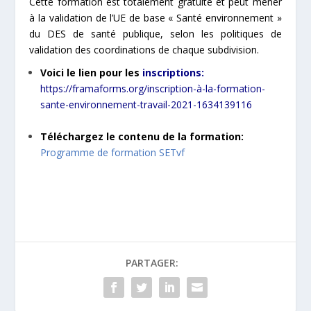
Cette formation est
totalement gratuite
et peut mener
à la validation de l’UE de base « Santé environnement »
du DES de santé publique, selon les politiques de
validation des coordinations de chaque subdivision.
Voici le lien pour les
inscriptions:
https://framaforms.org/inscription-à-la-formation-
sante-environnement-travail-2021-1634139116
Téléchargez le contenu de la formation:
Programme de formation SETvf
PARTAGER: