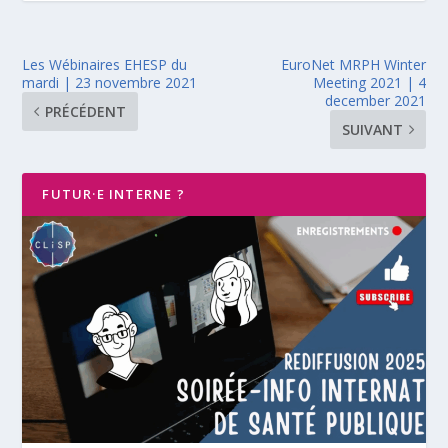
Les Wébinaires EHESP du
EuroNet MRPH Winter
mardi | 23 novembre 2021
Meeting 2021 | 4
december 2021
PRÉCÉDENT
SUIVANT
FUTUR·E INTERNE ?