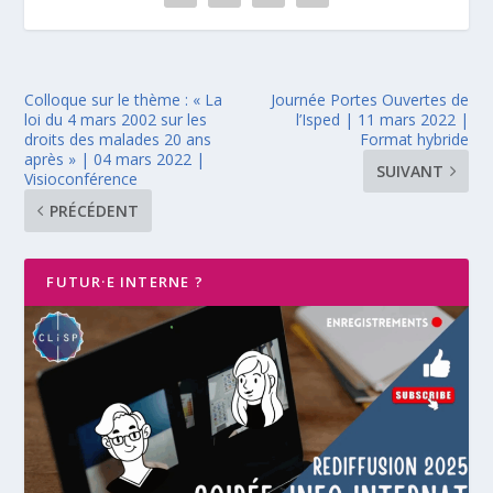
Colloque sur le thème : « La
Journée Portes Ouvertes de
loi du 4 mars 2002 sur les
l’Isped | 11 mars 2022 |
droits des malades 20 ans
Format hybride
après » | 04 mars 2022 |
SUIVANT
Visioconférence
PRÉCÉDENT
FUTUR·E INTERNE ?