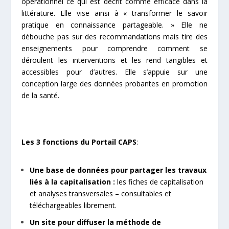
opérationnel ce qui est décrit comme efficace dans la
littérature. Elle vise ainsi à « transformer le savoir
pratique en connaissance partageable. » Elle ne
débouche pas sur des recommandations mais tire des
enseignements pour comprendre comment se
déroulent les interventions et les rend tangibles et
accessibles pour d’autres. Elle s’appuie sur une
conception large des données probantes en promotion
de la santé.
Les 3 fonctions du Portail CAPS
:
Une base de données pour partager les travaux
liés à la capitalisation :
les fiches de capitalisation
et analyses transversales – consultables et
téléchargeables librement.
Un site pour diffuser la méthode de