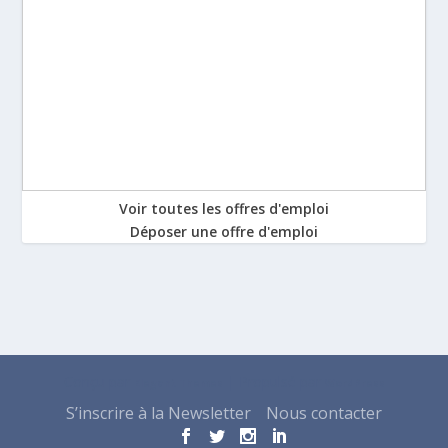
Voir toutes les offres d'emploi
Déposer une offre d'emploi
Conçu par
| Propulsé par
Elegant Themes
WordPress
S’inscrire à la Newsletter
Nous contacter