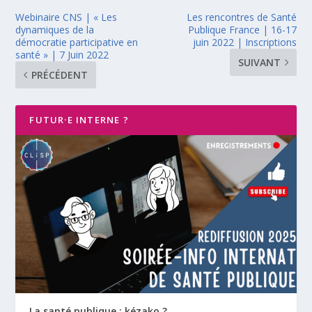
Webinaire CNS | « Les
Les rencontres de Santé
dynamiques de la
Publique France | 16-17
démocratie participative en
juin 2022 | Inscriptions
santé » | 7 Juin 2022
SUIVANT
PRÉCÉDENT
FUTUR·E INTERNE ?
La santé publique : kézako ?