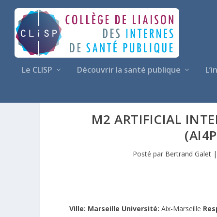
Le CLISP
Découvrir la santé publique
L’i
M2 ARTIFICIAL INT
(AI4
Posté par
Bertrand Galet
Ville: Marseille
Université:
Aix-Marseille
Res