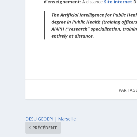
d’enseignement:
A distance
Site internet
D
The Artificial Intelligence for Public He
degree in Public Health (training officer
AI4PH (“research” specialization, trainin
entirely at distance.
PARTAGE
DESU GEOEPI | Marseille
PRÉCÉDENT