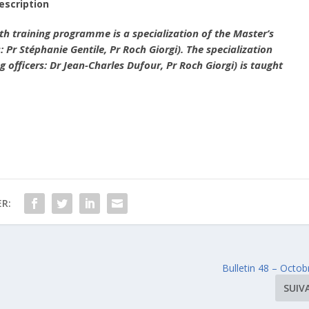
escription
alth training programme is a specialization of the Master’s
s: Pr Stéphanie Gentile, Pr Roch Giorgi). The specialization
g officers: Dr Jean-Charles Dufour, Pr Roch Giorgi) is taught
R:
Bulletin 48 – Octo
SUIV