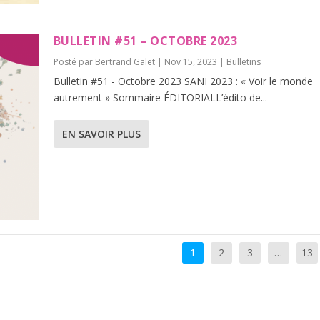
BULLETIN #51 – OCTOBRE 2023
Posté par
Bertrand Galet
|
Nov 15, 2023
|
Bulletins
Bulletin #51 - Octobre 2023 SANI 2023 : « Voir le monde
autrement » Sommaire ÉDITORIALL’édito de...
EN SAVOIR PLUS
1
2
3
…
13