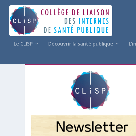
Le CLISP
Découvrir la santé publique
L’i
AUTEUR/AUTRICE :
PÔLE AC