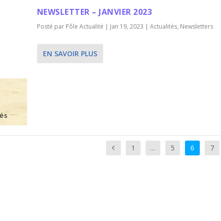
NEWSLETTER – JANVIER 2023
Posté par
Pôle Actualité
|
Jan 19, 2023
|
Actualités
,
Newsletters
EN SAVOIR PLUS
1
…
5
6
7