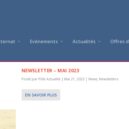
nternat
Evénements
Actualités
Offres d
TUALITÉ
NEWSLETTER – MAI 2023
Posté par
Pôle Actualité
|
Mai 21, 2023
|
News
,
Newsletters
EN SAVOIR PLUS