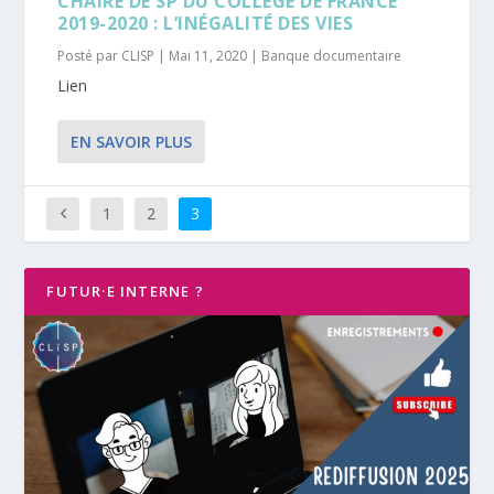
CHAIRE DE SP DU COLLÈGE DE FRANCE
2019-2020 : L’INÉGALITÉ DES VIES
Posté par
CLISP
|
Mai 11, 2020
|
Banque documentaire
Lien
EN SAVOIR PLUS
1
2
3
FUTUR·E INTERNE ?