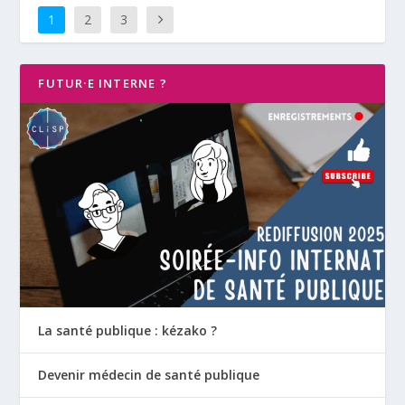
1
2
3
FUTUR·E INTERNE ?
La santé publique : kézako ?
Devenir médecin de santé publique