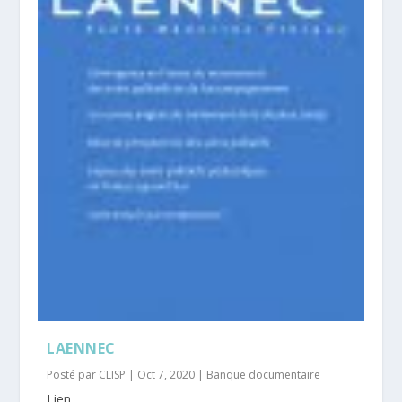
LAENNEC
Posté par
CLISP
|
Oct 7, 2020
|
Banque documentaire
Lien