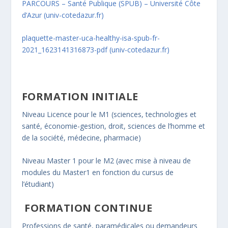
PARCOURS – Santé Publique (SPUB) – Université Côte
d’Azur (univ-cotedazur.fr)
plaquette-master-uca-healthy-isa-spub-fr-
2021_1623141316873-pdf (univ-cotedazur.fr)
FORMATION INITIALE
Niveau Licence pour le M1 (sciences, technologies et
santé, économie-gestion, droit, sciences de l’homme et
de la société, médecine, pharmacie)
Niveau Master 1 pour le M2 (avec mise à niveau de
modules du Master1 en fonction du cursus de
l’étudiant)
FORMATION CONTINUE
Professions de santé, paramédicales ou demandeurs