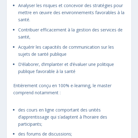
Analyser les risques et concevoir des stratégies pour
mettre en œuvre des environnements favorables à la
santé.
Contribuer efficacement à la gestion des services de
santé,
Acquérir les capacités de communication sur les
sujets de santé publique
D’élaborer, d’implanter et d’évaluer une politique
publique favorable à la santé
Entièrement conçu en 100% e-learning, le master
comprend notamment :
des cours en ligne comportant des unités
d’apprentissage qui s’adaptent à l’horaire des
participants;
des forums de discussions;