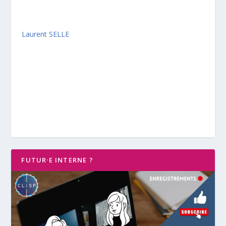
Laurent SELLE
FUTUR·E INTERNE ?