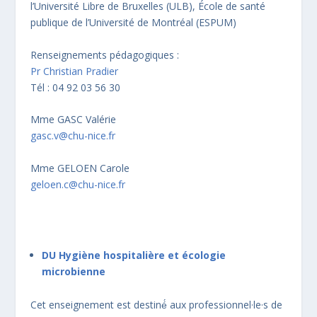
l’Université Libre de Bruxelles (ULB), École de santé
publique de l’Université de Montréal (ESPUM)
Renseignements pédagogiques :
Pr Christian Pradier
Tél : 04 92 03 56 30
Mme GASC Valérie
gasc.v@chu-nice.fr
Mme GELOEN Carole
geloen.c@chu-nice.fr
DU Hygiène hospitalière et écologie
microbienne
Cet enseignement est destiné́ aux professionnel·le·s de