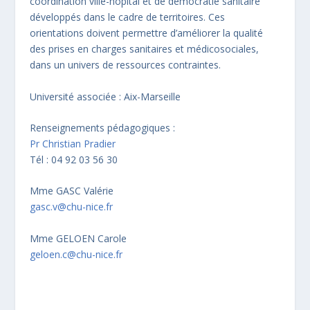
coordination ville-hôpital et de démocratie sanitaire
développés dans le cadre de territoires. Ces
orientations doivent permettre d’améliorer la qualité
des prises en charges sanitaires et médicosociales,
dans un univers de ressources contraintes.
Université associée : Aix-Marseille
Renseignements pédagogiques :
Pr Christian Pradier
Tél : 04 92 03 56 30
Mme GASC Valérie
gasc.v@chu-nice.fr
Mme GELOEN Carole
geloen.c@chu-nice.fr