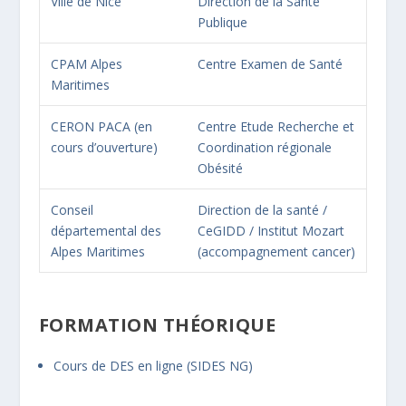
Ville de Nice
Direction de la Santé
Publique
CPAM Alpes
Centre Examen de Santé
Maritimes
CERON PACA (en
Centre Etude Recherche et
cours d’ouverture)
Coordination régionale
Obésité
Conseil
Direction de la santé /
départemental des
CeGIDD / Institut Mozart
Alpes Maritimes
(accompagnement cancer)
FORMATION THÉORIQUE
Cours de DES en ligne (SIDES NG)