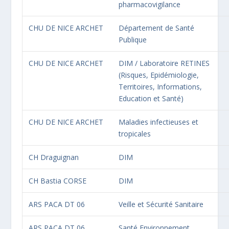
pharmacovigilance
CHU DE NICE ARCHET
Département de Santé
Publique
0 / 180
CHU DE NICE ARCHET
DIM / Laboratoire RETINES
ENVOYER LE MESSAGE
(Risques, Epidémiologie,
Territoires, Informations,
Education et Santé)
CHU DE NICE ARCHET
Maladies infectieuses et
tropicales
CH Draguignan
DIM
CH Bastia CORSE
DIM
ARS PACA DT 06
Veille et Sécurité Sanitaire
ARS PACA DT 06
Santé Environnement