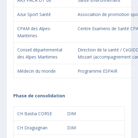
ARS PACA DT 06
Santé Environnement
Azur Sport Santé
Association de promotion spo
CPAM des Alpes-
Centre Examens de Santé CP
Maritimes
Conseil départemental
Direction de la santé / CeGIDD 
des Alpes Maritimes
Mozart (accompagnement can
Médecin du monde
Programme ESPAIR
Phase de consolidation
CH Bastia CORSE
DIM
CH Draguignan
DIM