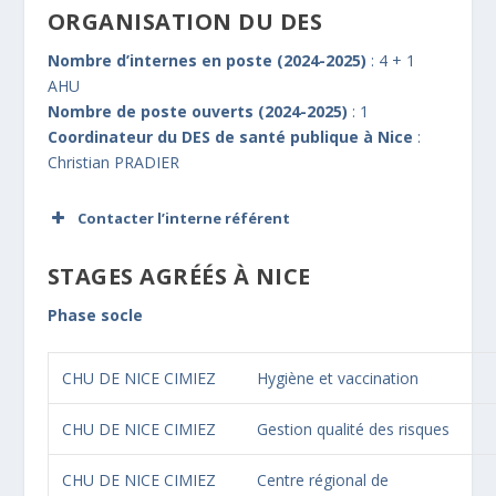
ORGANISATION DU DES
Nombre d’internes en poste (2024-2025)
: 4 + 1
AHU
Nombre de poste ouverts (2024-2025)
: 1
Coordinateur du DES de santé publique à Nice
:
Christian PRADIER
Contacter l’interne référent
STAGES AGRÉÉS À NICE
Prénom
*
Phase socle
Adresse de messagerie
*
CHU DE NICE CIMIEZ
Hygiène et vaccination
CHU DE NICE CIMIEZ
Gestion qualité des risques
Message
*
CHU DE NICE CIMIEZ
Centre régional de