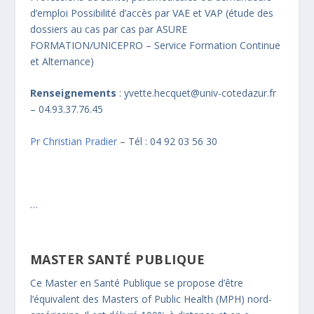
d’emploi Possibilité d’accès par VAE et VAP (étude des
dossiers au cas par cas par ASURE
FORMATION/UNICEPRO – Service Formation Continue
et Alternance)
Renseignements
: yvette.hecquet@univ-cotedazur.fr
– 04.93.37.76.45
Pr Christian Pradier
– Tél : 04 92 03 56 30
…
MASTER SANTÉ PUBLIQUE
Ce Master en Santé Publique se propose d’être
l’équivalent des Masters of Public Health (MPH) nord-