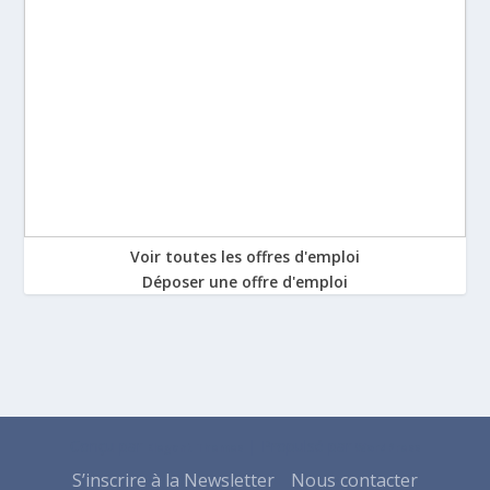
Voir toutes les offres d'emploi
Déposer une offre d'emploi
Conçu par
| Propulsé par
Elegant Themes
WordPress
S’inscrire à la Newsletter
Nous contacter