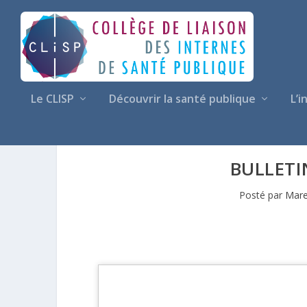
Le CLISP
Découvrir la santé publique
L’i
BULLETI
Posté par
Mare