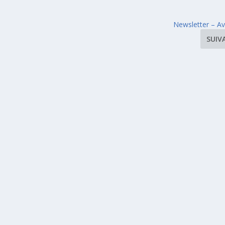
Newsletter – Av
SUIV