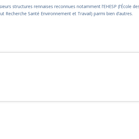
usieurs structures rennaises reconnues notamment l’EHESP (l’École de
itut Recherche Santé Environnement et Travail) parmi bien d’autres.