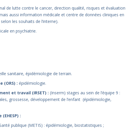
nal de lutte contre le cancer, direction qualité, risques et évaluation
, mais aussi information médicale et centre de données cliniques en
elon les souhaits de l’interne).
cale en psychiatrie.
ille sanitaire, épidémiologie de terrain.
e (ORS) :
épidémiologie.
ent et travail (IRSET) :
(Inserm) stages au sein de l’équipe 9 :
ales, grossesse, développement de l’enfant (épidémiologie,
 (EHESP) :
té publique (METIS) : épidémiologie, biostatistiques ;