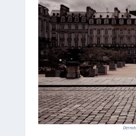
Derniè