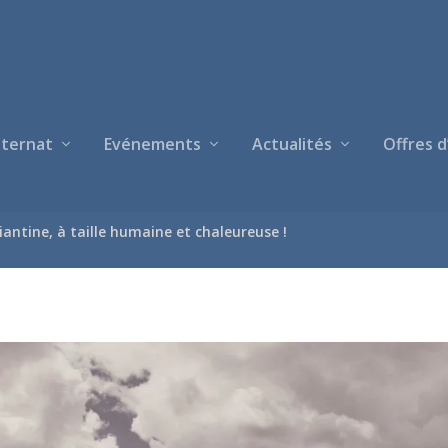
nternat
Evénements
Actualités
Offres d
diantine, à taille humaine et chaleureuse !