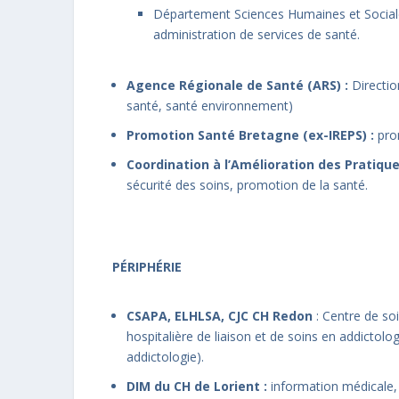
Département Sciences Humaines et Sociales
administration de services de santé.
Agence Régionale de Santé (ARS) :
Directio
santé, santé environnement)
Promotion Santé Bretagne (ex-IREPS) :
pro
Coordination à l’Amélioration des Pratiqu
sécurité des soins, promotion de la santé.
PÉRIPHÉRIE
CSAPA, ELHLSA, CJC CH Redon
: Centre de so
hospitalière de liaison et de soins en addicto
addictologie).
DIM du CH de Lorient :
information médicale, a