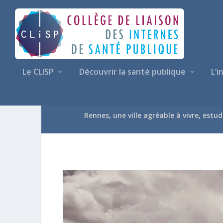
Le CLISP
Découvrir la santé publique
L’i
RENNES
Rennes, une ville agréable à vivre, estu