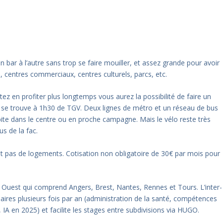
un bar à l’autre sans trop se faire mouiller, et assez grande pour avoir
a, centres commerciaux, centres culturels, parcs, etc.
ez en profiter plus longtemps vous aurez la possibilité de faire un
s se trouve à 1h30 de TGV. Deux lignes de métro et un réseau de bus
ite dans le centre ou en proche campagne. Mais le vélo reste très
s de la fac.
 pas de logements. Cotisation non obligatoire de 30€ par mois pour
0 / 18
ion Ouest qui comprend Angers, Brest, Nantes, Rennes et Tours. L’inter-
ires plusieurs fois par an (administration de la santé, compétences
IA en 2025) et facilite les stages entre subdivisions via HUGO.