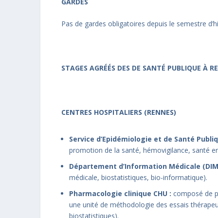
GARDES
Pas de gardes obligatoires depuis le semestre d’h
STAGES AGRÉÉS DES DE SANTÉ PUBLIQUE À R
CENTRES HOSPITALIERS (RENNES)
Service d’Epidémiologie et de Santé Publi
promotion de la santé, hémovigilance, santé e
Département d’Information Médicale (DIM
médicale, biostatistiques, bio-informatique).
Pharmacologie clinique CHU :
composé de plu
une unité de méthodologie des essais thérapeu
biostatistiques).