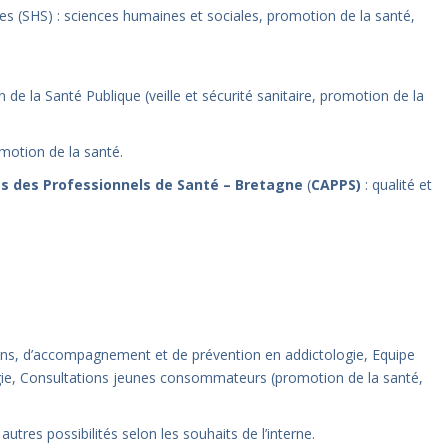
 (SHS) : sciences humaines et sociales, promotion de la santé,
n de la Santé Publique (veille et sécurité sanitaire, promotion de la
motion de la santé.
es des Professionnels de Santé – Bretagne
(
CAPPS)
: qualité et
ins, d’accompagnement et de prévention en addictologie, Equipe
logie, Consultations jeunes consommateurs (promotion de la santé,
utres possibilités selon les souhaits de l’interne.