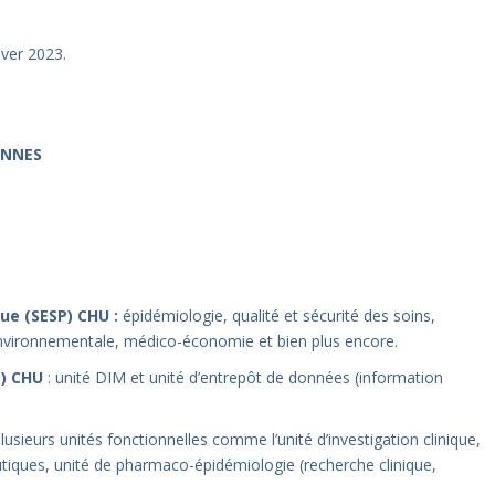
iver 2023.
ENNES
que (SESP) CHU :
épidémiologie, qualité et sécurité des soins,
nvironnementale, médico-économie et bien plus encore.
) CHU
: unité DIM et unité d’entrepôt de données (information
sieurs unités fonctionnelles comme l’unité d’investigation clinique,
tiques, unité de pharmaco-épidémiologie (recherche clinique,