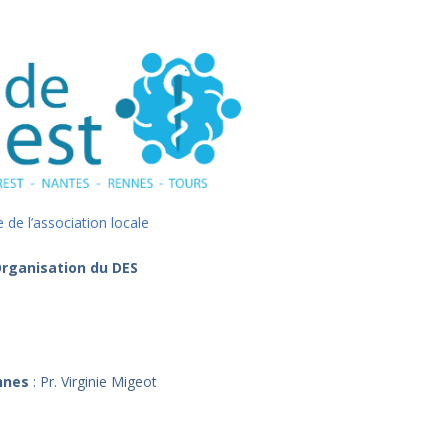
e de l’association locale
rganisation du DES
nnes
: Pr. Virginie Migeot