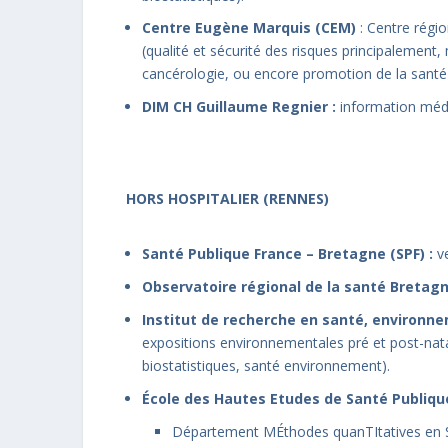
Centre
Eugène Marquis (CEM)
: Centre régio
(qualité et sécurité des risques principalement
cancérologie, ou encore promotion de la santé s
DIM CH Guillaume Regnier :
information médi
HORS HOSPITALIER (RENNES)
Santé Publique France – Bretagne (SPF) :
ve
Observatoire régional de la santé Bretagn
Institut de recherche en santé, environnem
expositions environnementales pré et post-nat
biostatistiques, santé environnement).
École des Hautes Etudes de Santé Publique
Département MÉthodes quanTItatives en San