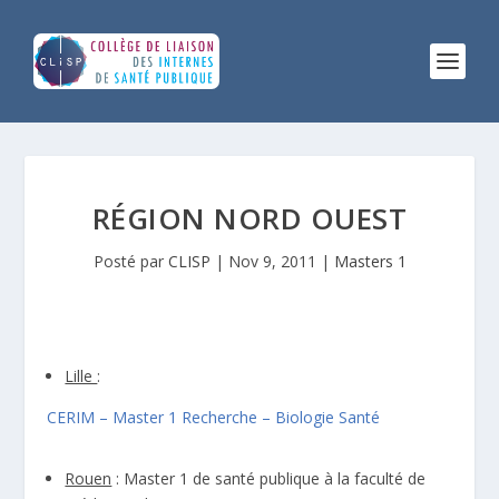
RÉGION NORD OUEST
Posté par
CLISP
|
Nov 9, 2011
|
Masters 1
Lille
:
CERIM – Master 1 Recherche – Biologie Santé
Rouen
: Master 1 de santé publique à la faculté de