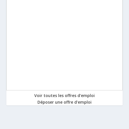
Voir toutes les offres d'emploi
Déposer une offre d'emploi