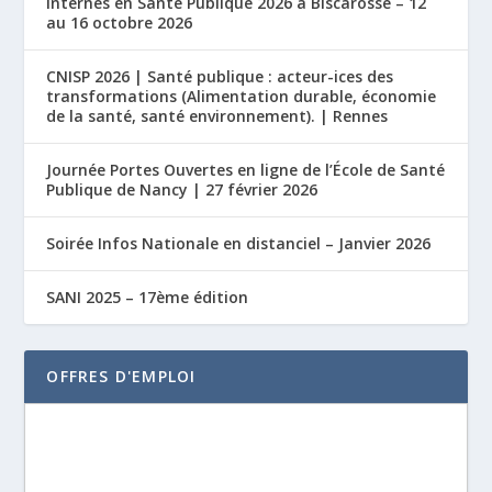
Internes en Santé Publique 2026 à Biscarosse – 12
au 16 octobre 2026
CNISP 2026 | Santé publique : acteur-ices des
transformations (Alimentation durable, économie
de la santé, santé environnement). | Rennes
Journée Portes Ouvertes en ligne de l’École de Santé
Publique de Nancy | 27 février 2026
Soirée Infos Nationale en distanciel – Janvier 2026
SANI 2025 – 17ème édition
OFFRES D'EMPLOI