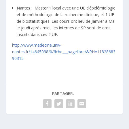
Nantes
: Master 1 local avec une UE d’épidémiologie
et de méthodologie de la recherche clinique, et 1 UE
de biostatistiques. Les cours ont lieu de Janvier à Mai
le jeudi après midi, les internes de SP sont de droit
inscrits dans ces 2 UE.
http://www.medecine.univ-
nantes.fr/14645038/0/fiche___pagelibre/&RH=11828683
90315
PARTAGER: