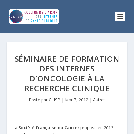
SÉMINAIRE DE FORMATION
DES INTERNES
D’ONCOLOGIE À LA
RECHERCHE CLINIQUE
Posté par
CLISP
|
Mar 7, 2012
|
Autres
La
Société française du Cancer
propose en 2012