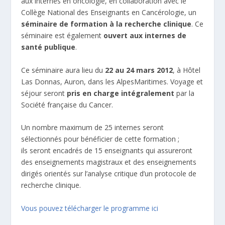
aux internes en oncologie, en collaboration avec le
Collège National des Enseignants en Cancérologie
, un
séminaire de formation à la recherche clinique
. Ce
séminaire est également
ouvert aux internes de
santé publique
.
Ce séminaire aura lieu du
22 au 24 mars 2012
, à Hôtel
Las Donnas, Auron, dans les AlpesMaritimes. Voyage et
séjour seront
pris en charge intégralement
par la
Société française du Cancer.
Un nombre maximum de 25 internes seront
sélectionnés pour bénéficier de cette formation ;
ils seront encadrés de 15 enseignants qui assureront
des enseignements magistraux et des enseignements
dirigés orientés sur l’analyse critique d’un protocole de
recherche clinique.
Vous pouvez télécharger le programme ici