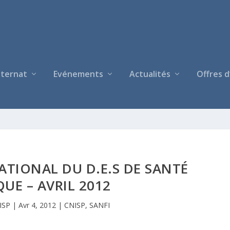
nternat
Evénements
Actualités
Offres d
NATIONAL DU D.E.S DE SANTÉ
QUE – AVRIL 2012
ISP
|
Avr 4, 2012
|
CNISP
,
SANFI