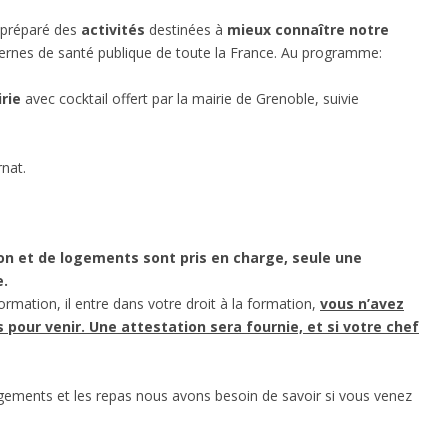
 préparé des
activités
destinées à
mieux connaître notre
ternes de santé publique de toute la France. Au programme:
rie
avec cocktail offert par la mairie de Grenoble, suivie
rnat.
tion et de logements sont pris en charge, seule une
e.
ormation, il entre dans votre droit à la formation,
vous n’avez
our venir. Une attestation sera fournie, et si votre chef
logements et les repas nous avons besoin de savoir si vous venez