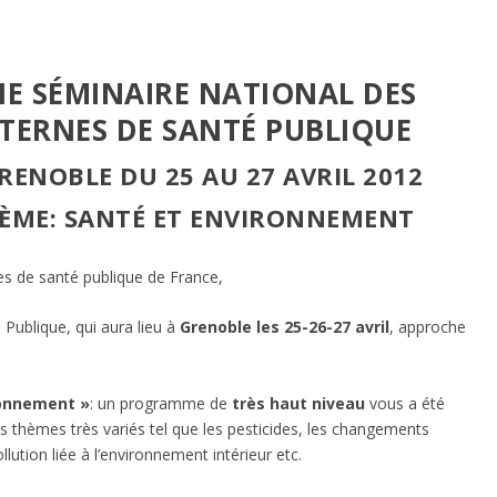
IIE SÉMINAIRE NATIONAL DES
TERNES DE SANTÉ PUBLIQUE
RENOBLE DU 25 AU 27 AVRIL 2012
ÈME: SANTÉ ET ENVIRONNEMENT
es de santé publique de France,
Publique, qui aura lieu à
Grenoble les 25-26-27 avril
, approche
ronnement »
: un programme de
très haut niveau
vous a été
 thèmes très variés tel que les pesticides, les changements
lution liée à l’environnement intérieur etc.