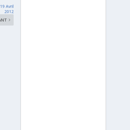
19 Avril
2012
ANT