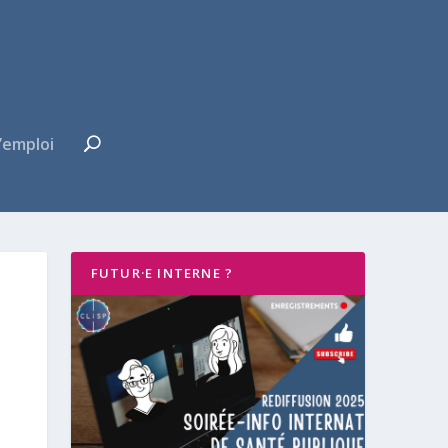
’emploi
FUTUR·E INTERNE ?