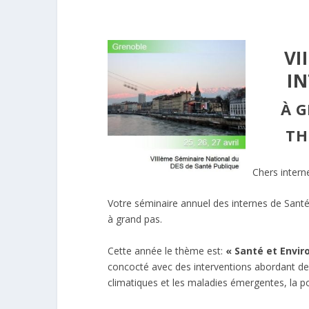
VI
IN
À G
TH
Chers intern
Votre séminaire annuel des internes de Santé 
à grand pas.
Cette année le thème est:
« Santé et Envi
concocté avec des interventions abordant des
climatiques et les maladies émergentes, la pol