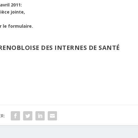
avril 2011:
ièce jointe,
r le formulaire.
 GRENOBLOISE DES INTERNES DE SANTÉ
R: