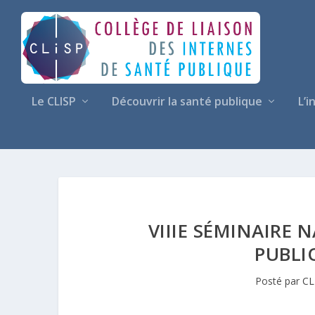
Le CLISP
Découvrir la santé publique
L’i
VIIIE SÉMINAIRE 
PUBLI
Posté par
CL