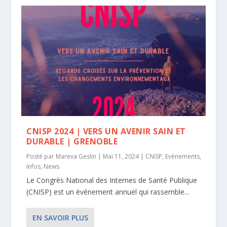
CNISP 2024 | VERS UN AVENIR SAIN ET
DURABLE | GRENOBLE
Posté par
Mareva Geslin
|
Mai 11, 2024
|
CNISP
,
Evènements
,
Infos
,
News
Le Congrès National des Internes de Santé Publique
(CNISP) est un événement annuel qui rassemble...
EN SAVOIR PLUS