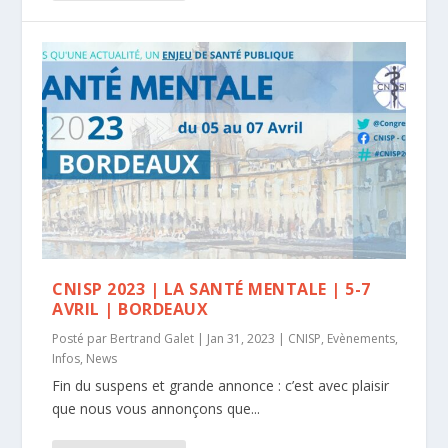
CNISP 2023 | LA SANTÉ MENTALE | 5-7
AVRIL | BORDEAUX
Posté par
Bertrand Galet
|
Jan 31, 2023
|
CNISP
,
Evènements
,
Infos
,
News
Fin du suspens et grande annonce : c’est avec plaisir
que nous vous annonçons que...