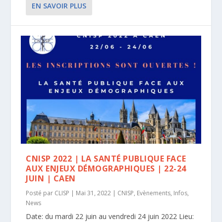
EN SAVOIR PLUS
CNISP 2022 | LA SANTÉ PUBLIQUE FACE
AUX ENJEUX DÉMOGRAPHIQUES | 22-24
JUIN | CAEN
Posté par
CLISP
|
Mai 31, 2022
|
CNISP
,
Evènements
,
Infos
,
News
Date: du mardi 22 juin au vendredi 24 juin 2022 Lieu: