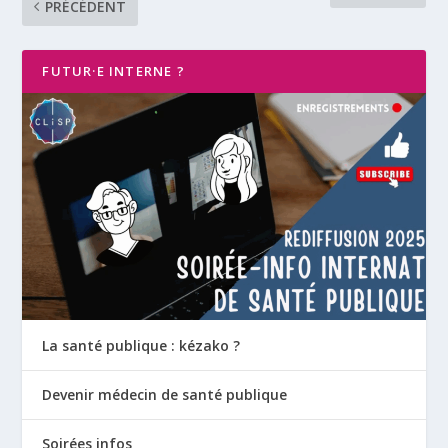
PRÉCÉDENT
FUTUR·E INTERNE ?
La santé publique : kézako ?
Devenir médecin de santé publique
Soirées infos