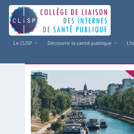
Le CLISP
Découvrir la santé publique
L’i
CATÉGORIE :
BULLETINS