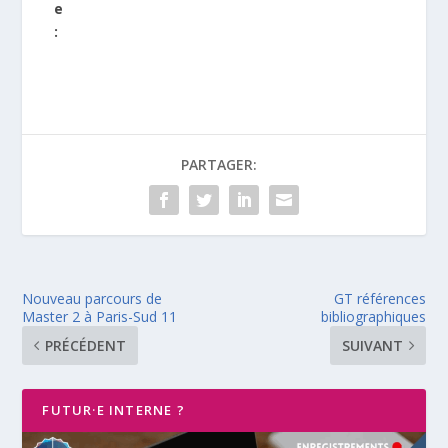
e
:
PARTAGER:
Nouveau parcours de
GT références
Master 2 à Paris-Sud 11
bibliographiques
PRÉCÉDENT
SUIVANT
FUTUR·E INTERNE ?