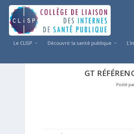
Le CLISP
Découvrir la santé publique
L’i
GT RÉFÉREN
Posté pa