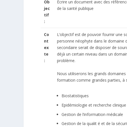
Ob
Écrire un document avec des référen
jec
de la santé publique
tif
:
Co
L’objectif est de pouvoir fournir une 
nt
personne néophyte dans le domaine d’a
ex
secondaire serait de disposer de sou
te
déjà un certain niveau dans un domai
:
problème.
Nous utiliserons les grands domaines d
formation comme grandes parties, à s
Biostatistiques
Epidémiologie et recherche clinique
Gestion de l’information médicale
Gestion de la qualit é et de la sécur