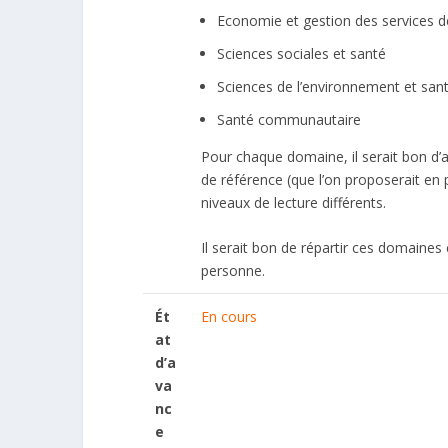
Economie et gestion des services de
Sciences sociales et santé
Sciences de l’environnement et san
Santé communautaire
Pour chaque domaine, il serait bon d’
de référence (que l’on proposerait en 
niveaux de lecture différents.
Il serait bon de répartir ces domaine
personne.
Ét
En cours
at
d’a
va
nc
e