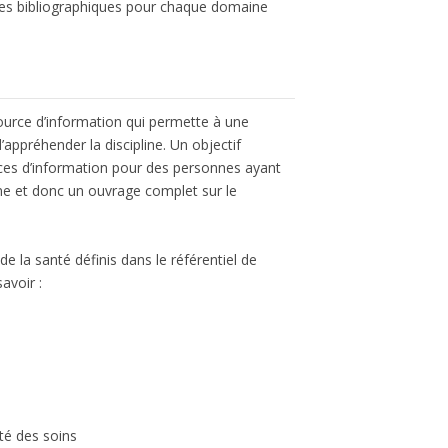
ces bibliographiques pour chaque domaine
source d’information qui permette à une
ppréhender la discipline. Un objectif
rces d’information pour des personnes ayant
ne et donc un ouvrage complet sur le
e la santé définis dans le référentiel de
avoir :
ité des soins