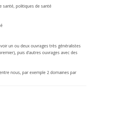
 santé, politiques de santé
té
avoir un ou deux ouvrages très généralistes
premier), puis d’autres ouvrages avec des
s entre nous, par exemple 2 domaines par