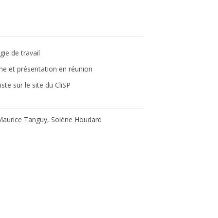
gie de travail
ine et présentation en réunion
ste sur le site du CliSP
Maurice Tanguy, Solène Houdard