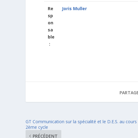
Re
Joris Muller
sp
on
sa
ble
:
PARTAGE
GT Communication sur la spécialité et le D.E.S. au cours
2ème cycle
PRÉCÉDENT