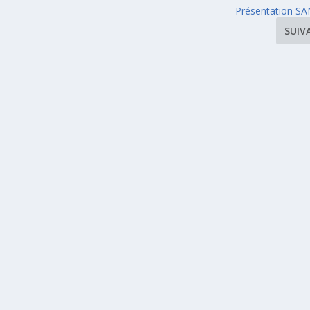
Présentation SA
SUIV