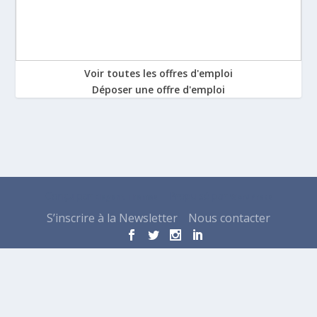
Voir toutes les offres d'emploi
Déposer une offre d'emploi
Conçu par
| Propulsé par
Elegant Themes
WordPress
S’inscrire à la Newsletter
Nous contacter