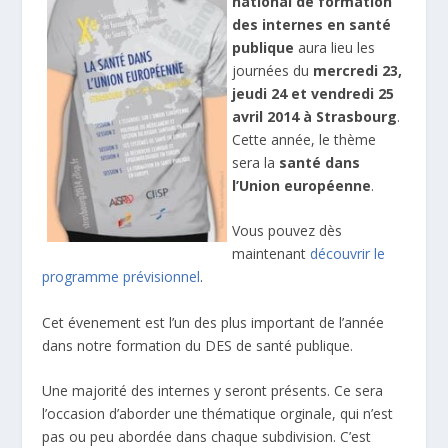
national de formation
des internes en santé
publique
aura lieu les
journées du
mercredi 23,
jeudi 24 et vendredi 25
avril 2014 à Strasbourg
.
Cette année, le thème
sera la
santé dans
l’Union européenne
.
Vous pouvez dès
maintenant
découvrir le
programme prévisionnel
.
Cet évenement est l’un des plus important de l’année
dans notre formation du DES de santé publique.
Une majorité des internes y seront présents. Ce sera
l’occasion d’aborder une thématique orginale, qui n’est
pas ou peu abordée dans chaque subdivision. C’est