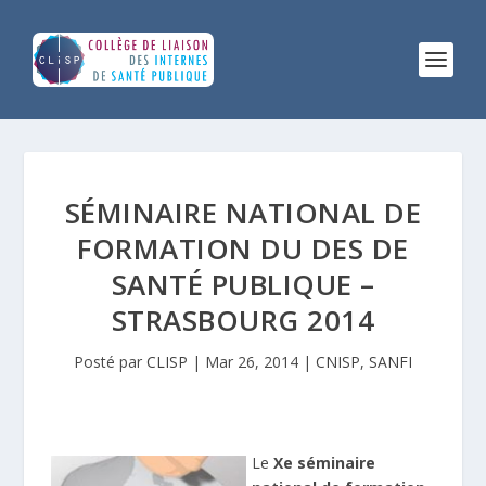
SÉMINAIRE NATIONAL DE
FORMATION DU DES DE
SANTÉ PUBLIQUE –
STRASBOURG 2014
Posté par
CLISP
|
Mar 26, 2014
|
CNISP
,
SANFI
Le
X
e
séminaire