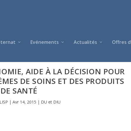
nternat
Evénements
Actualités
Offres d
MIE, AIDE À LA DÉCISION POUR
TÈMES DE SOINS ET DES PRODUITS
DE SANTÉ
LISP
|
Avr 14, 2015
|
DU et DIU