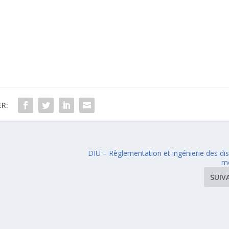
R:
DIU – Règlementation et ingénierie des dis
m
SUIV