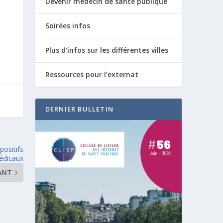
Devenir médecin de santé publique
Soirées infos
Plus d'infos sur les différentes villes
Ressources pour l'externat
DERNIER BULLETIN
positifs
édicaux
ANT