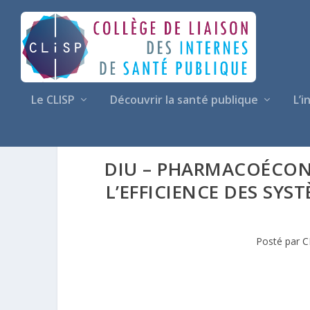
Le CLISP
Découvrir la santé publique
L’i
DIU – PHARMACOÉCONO
L’EFFICIENCE DES SYS
Posté par
C