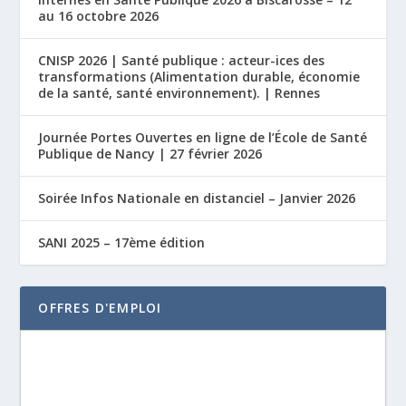
au 16 octobre 2026
CNISP 2026 | Santé publique : acteur-ices des
transformations (Alimentation durable, économie
de la santé, santé environnement). | Rennes
Journée Portes Ouvertes en ligne de l’École de Santé
Publique de Nancy | 27 février 2026
Soirée Infos Nationale en distanciel – Janvier 2026
SANI 2025 – 17ème édition
OFFRES D'EMPLOI