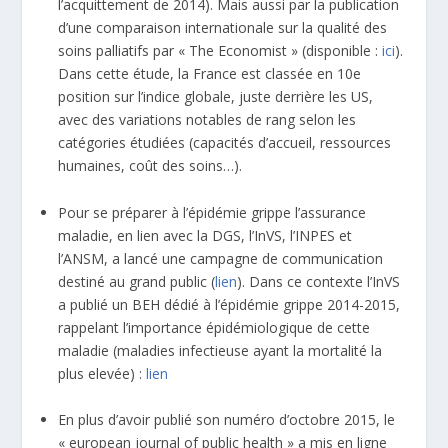
l’acquittement de 2014). Mais aussi par la publication
d’une comparaison internationale sur la qualité des
soins palliatifs par « The Economist » (disponible :
ici
).
Dans cette étude, la France est classée en 10e
position sur l’indice globale, juste derrière les US,
avec des variations notables de rang selon les
catégories étudiées (capacités d’accueil, ressources
humaines, coût des soins…).
Pour se préparer à l’épidémie grippe l’assurance
maladie, en lien avec la DGS, l’InVS, l’INPES et
l’ANSM, a lancé une campagne de communication
destiné au grand public (
lien
). Dans ce contexte l’InVS
a publié un BEH dédié à l’épidémie grippe 2014-2015,
rappelant l’importance épidémiologique de cette
maladie (maladies infectieuse ayant la mortalité la
plus elevée) :
lien
En plus d’avoir publié son numéro d’octobre 2015, le
« european journal of public health » a mis en ligne