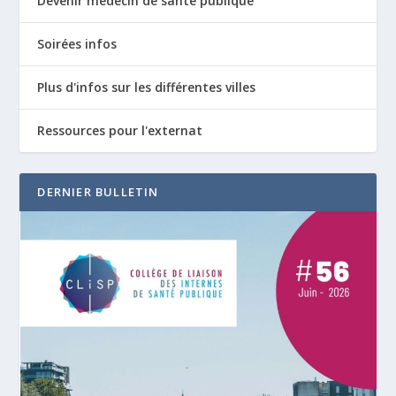
Devenir médecin de santé publique
Soirées infos
Plus d'infos sur les différentes villes
Ressources pour l'externat
DERNIER BULLETIN