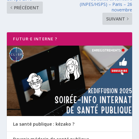
(INPES/HSPS) – Paris – 26
PRÉCÉDENT
novembre
SUIVANT
FUTUR·E INTERNE ?
La santé publique : kézako ?