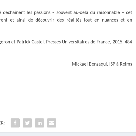
té déchaînent les passions – souvent au-delà du raisonnable – cet
ent et ainsi de découvrir des réalités tout en nuances et en
geron et Patrick Castel. Presses Universitaires de France, 2015, 484
Mickael Benzaqui, ISP à Reims
R: