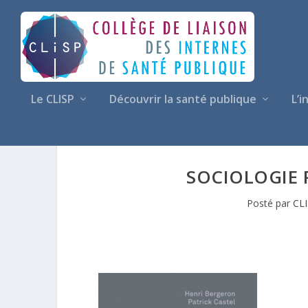
Le CLISP
Découvrir la santé publique
L’i
SOCIOLOGIE 
Posté par
CL