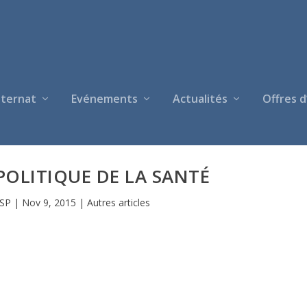
nternat
Evénements
Actualités
Offres d
POLITIQUE DE LA SANTÉ
ISP
|
Nov 9, 2015
|
Autres articles