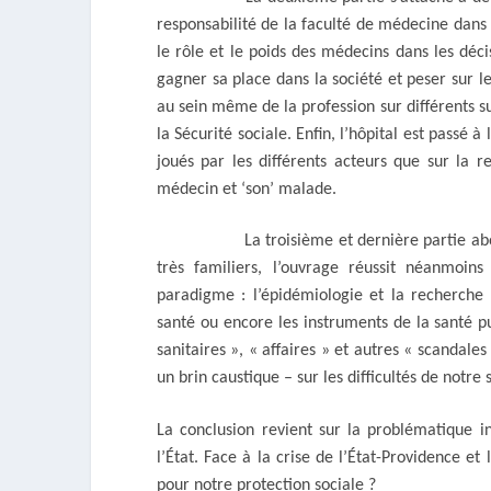
responsabilité de la faculté de médecine dans 
le rôle et le poids des médecins dans les déc
gagner sa place dans la société et peser sur l
au sein même de la profession sur différents su
la Sécurité sociale. Enfin, l’hôpital est passé à
joués par les différents acteurs que sur la r
médecin et ‘son’ malade.
La troisième et dernière partie aborde le
très familiers, l’ouvrage réussit néanmoi
paradigme : l’épidémiologie et la recherche b
santé ou encore les instruments de la santé pu
sanitaires », « affaires » et autres « scandale
un brin caustique – sur les difficultés de notre
La conclusion revient sur la problématique i
l’État. Face à la crise de l’État-Providence et
pour notre protection sociale ?