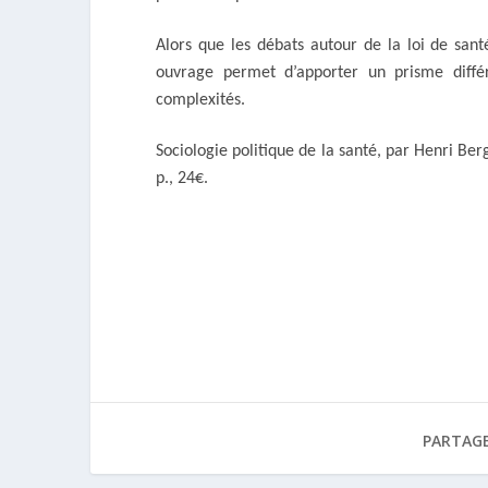
Alors que les débats autour de la loi de san
ouvrage permet d’apporter un prisme différ
complexités.
Sociologie politique de la santé
, par Henri Ber
p., 24€.
PARTAGE