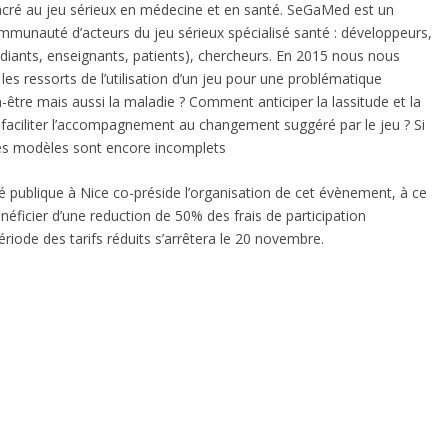
acré au jeu sérieux en médecine et en santé. SeGaMed est un
mmunauté d’acteurs du jeu sérieux spécialisé santé : développeurs,
étudiants, enseignants, patients), chercheurs. En 2015 nous nous
 les ressorts de l’utilisation d’un jeu pour une problématique
n-être mais aussi la maladie ? Comment anticiper la lassitude et la
r, faciliter l’accompagnement au changement suggéré par le jeu ? Si
 les modèles sont encore incomplets
 publique à Nice co-préside l’organisation de cet évènement, à ce
énéficier d’une reduction de 50% des frais de participation
riode des tarifs réduits s’arrêtera le 20 novembre.