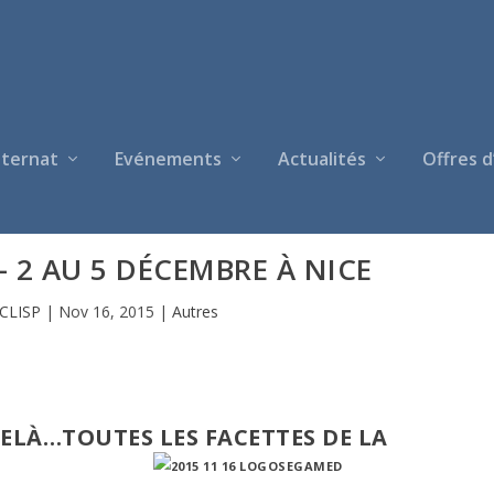
nternat
Evénements
Actualités
Offres d
 2 AU 5 DÉCEMBRE À NICE
CLISP
|
Nov 16, 2015
|
Autres
-DELÀ…TOUTES LES FACETTES DE LA