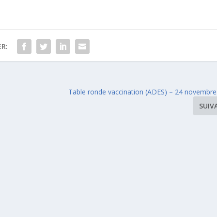
R:
Table ronde vaccination (ADES) – 24 novembre 
SUIV