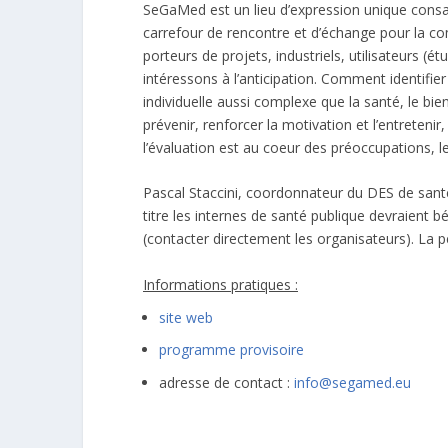
SeGaMed est un lieu d’expression unique cons
carrefour de rencontre et d’échange pour la co
porteurs de projets, industriels, utilisateurs (
intéressons à l’anticipation. Comment identifier
individuelle aussi complexe que la santé, le bie
prévenir, renforcer la motivation et l’entreteni
l’évaluation est au coeur des préoccupations,
Pascal Staccini, coordonnateur du DES de santé
titre les internes de santé publique devraient b
(contacter directement les organisateurs). La pé
Informations pratiques :
site web
programme provisoire
adresse de contact :
info@segamed.eu