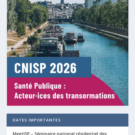
DATES IMPORTANTES
MeetISP – Séminaire national résidentiel des