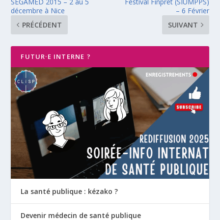
SEGAMED 2015 – 2 au 5
Festival Finpret (SIUMPPS)
décembre à Nice
– 6 Février
PRÉCÉDENT
SUIVANT
FUTUR·E INTERNE ?
La santé publique : kézako ?
Devenir médecin de santé publique