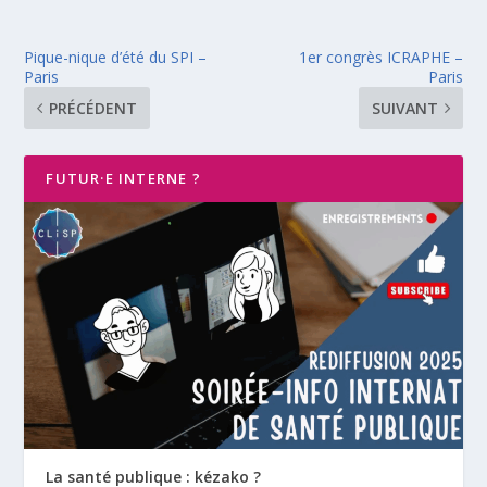
Pique-nique d’été du SPI –
1er congrès ICRAPHE –
Paris
Paris
PRÉCÉDENT
SUIVANT
FUTUR·E INTERNE ?
La santé publique : kézako ?