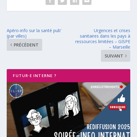
Apéro-info sur la santé pub’
Urgences et crises
(par villes)
sanitaires dans les pays à
ressources limitées – GISPE
PRÉCÉDENT
– Marseille
SUIVANT
FUTUR·E INTERNE ?