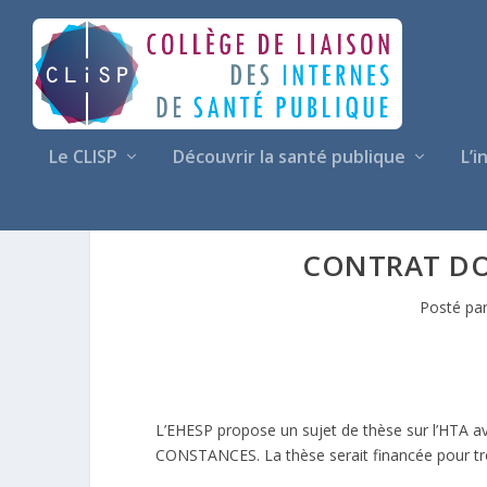
Le CLISP
Découvrir la santé publique
L’i
CONTRAT DO
Posté pa
L’EHESP propose un sujet de thèse sur l’HTA av
CONSTANCES. La thèse serait financée pour tro