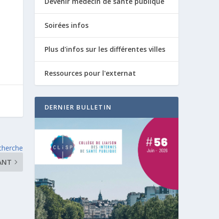
Devenir médecin de santé publique
Soirées infos
Plus d'infos sur les différentes villes
Ressources pour l'externat
DERNIER BULLETIN
cherche
ANT